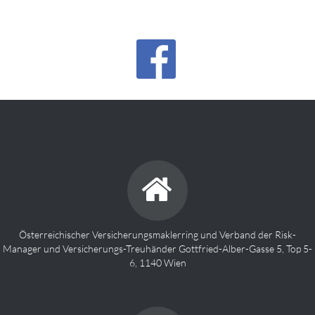
Österreichischer Versicherungsmaklerring und Verband der Risk-
Manager und Versicherungs-Treuhänder Gottfried-Alber-Gasse 5, Top 5-
6, 1140 Wien