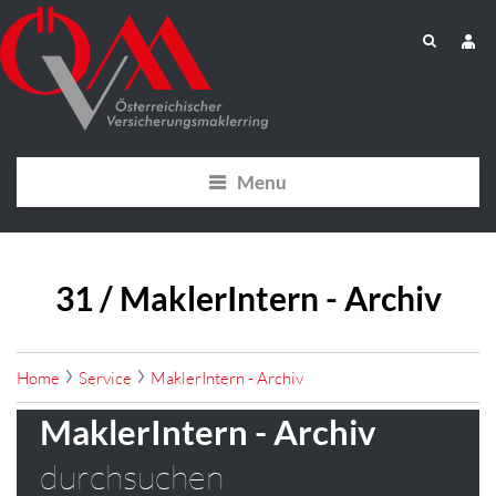
Menu
31 / MaklerIntern - Archiv
Home
Service
MaklerIntern - Archiv
MaklerIntern - Archiv
durchsuchen