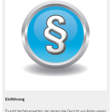
Einführung
Es gibt Verfahrensarten, bei denen das Gericht von Amts wegen