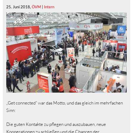
25. Juni 2018,
ÖVM
|
Intern
„Get connected“ war das Motto, und das gleich im mehrfachen
Sinn:
Die guten Kontakte zu pflegen und auszubauen, neue
Kooperationen zu schließen und die Chancen der