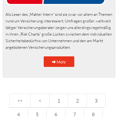
Als Leser des „Makler Intern“ sind sie zwar vor allem an Themen
rund um Versicherung interessiert, Umfragen großer, weltweit
tätiger Versicherungsberater zeigen uns allerdings regelmäßig
in ihren „Risk Charts“ große Lücken zwischen dem individuellen
Sicherheitsbedürfnis von Unternehmen und den am Markt
angebotenen Versicherungsprodukten.
Mehr
<<
<
1
2
3
4
5
6
7
8